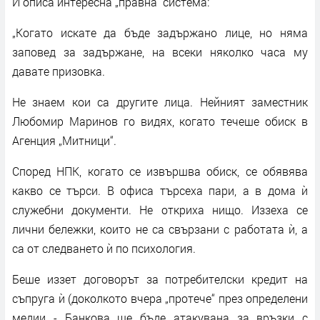
И описа интересна „правна“ система:
„Когато искате да бъде задържано лице, но няма
заповед за задържане, на всеки няколко часа му
давате призовка.
Не знаем кои са другите лица. Нейният заместник
Любомир Маринов го видях, когато течеше обиск в
Агенция „Митници“.
Според НПК, когато се извършва обиск, се обявява
какво се търси. В офиса търсеха пари, а в дома ѝ
служебни документи. Не откриха нищо. Иззеха се
лични бележки, които не са свързани с работата ѝ, а
са от следването ѝ по психология.
Беше иззет договорът за потребителски кредит на
съпруга ѝ (доколкото вчера „протече“ през определени
медии - Банкова ще бъде атакувана за връзки с