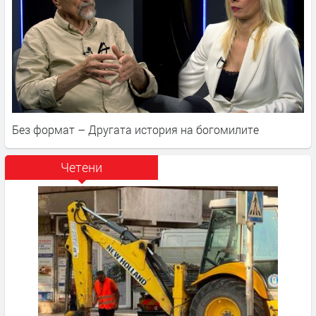
Без формат – Другата история на богомилите
Четени