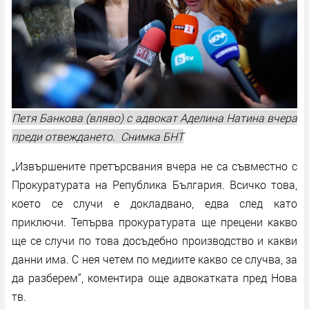
Петя Банкова (вляво) с адвокат Аделина Натина вчера
преди отвеждането. Снимка БНТ
„Извършените претърсвания вчера не са съвместно с
Прокуратурата на Република България. Всичко това,
което се случи е докладвано, едва след като
приключи. Тепърва прокуратурата ще прецени какво
ще се случи по това досъдебно производство и какви
данни има. С нея четем по медиите какво се случва, за
да разберем“, коментира още адвокатката пред Нова
тв.