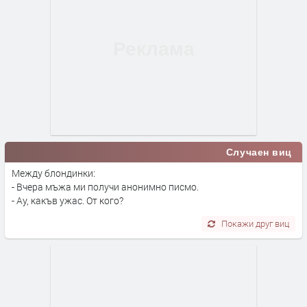
Случаен виц
Между блондинки:
- Вчера мъжа ми получи анонимно писмо.
- Ау, какъв ужас. От кого?
Покажи друг виц