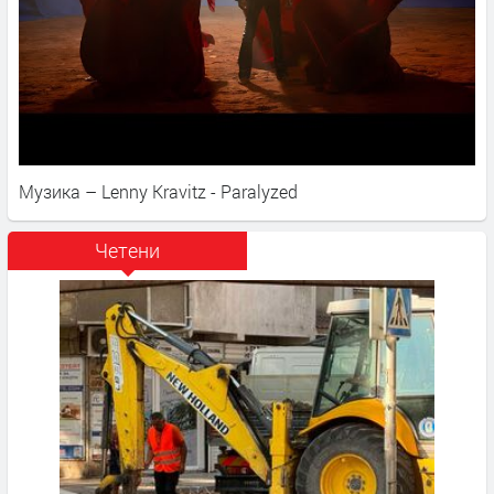
Музика – Lenny Kravitz - Paralyzed
Четени