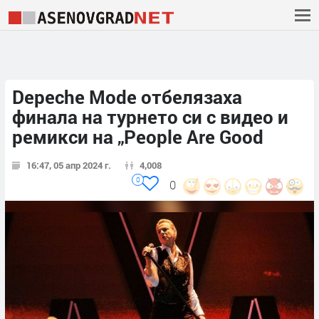
Depeche Mode отбелязаха
финала на турнето си с видео и
ремикси на „People Are Good
16:47, 05 апр 2024 г.
4,008
0
0