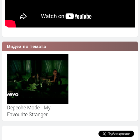
Видеа по темата
Depeche Mode - My
Favourite Stranger