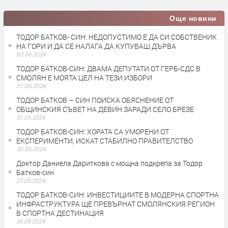
Още новини
ТОДОР БАТКОВ- СИН: НЕДОПУСТИМО Е ДА СИ СОБСТВЕНИК
НА ГОРИ И ДА СЕ НАЛАГА ДА КУПУВАШ ДЪРВА
03.06.2024
ТОДОР БАТКОВ-СИН: ДВАМА ДЕПУТАТИ ОТ ГЕРБ-СДС В
СМОЛЯН Е МОЯТА ЦЕЛ НА ТЕЗИ ИЗБОРИ
01.06.2024
ТОДОР БАТКОВ – СИН ПОИСКА ОБЯСНЕНИЕ ОТ
ОБЩИНСКИЯ СЪВЕТ НА ДЕВИН ЗАРАДИ СЕЛО БРЕЗЕ
31.05.2024
ТОДОР БАТКОВ-СИН: ХОРАТА СА УМОРЕНИ ОТ
ЕКСПЕРИМЕНТИ, ИСКАТ СТАБИЛНО ПРАВИТЕЛСТВО
30.05.2024
Доктор Даниела Дариткова с мощна подкрепа за Тодор
Батков-син
27.05.2024
ТОДОР БАТКОВ-СИН: ИНВЕСТИЦИИТЕ В МОДЕРНА СПОРТНА
ИНФРАСТРУКТУРА ЩЕ ПРЕВЪРНАТ СМОЛЯНСКИЯ РЕГИОН
В СПОРТНА ДЕСТИНАЦИЯ
26.05.2024