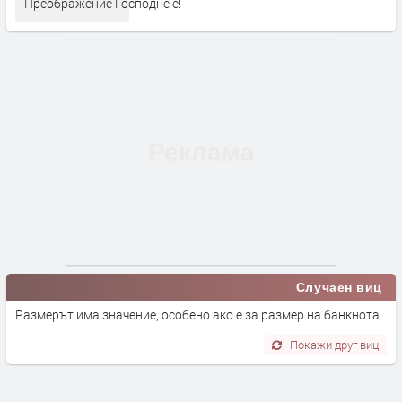
Преображение Господне е!
Случаен виц
Размерът има значение, особено ако е за размер на банкнота.
Покажи друг виц