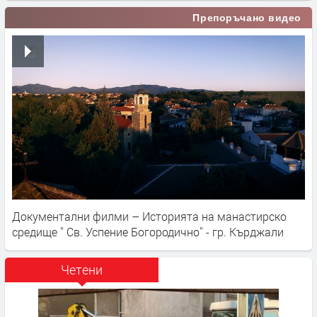
Препоръчано видео
Документални филми – Историята на манастирско
средище '' Св. Успение Богородично'' - гр. Кърджали
Четени