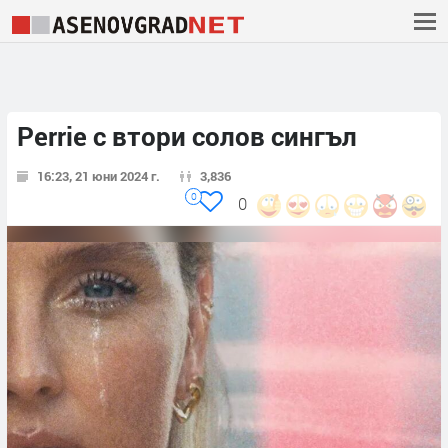
Perrie с втори солов сингъл
16:23, 21 юни 2024 г.
3,836
0
0