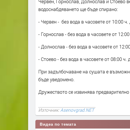
Червен, Горнослав, Долнослав и Стоево ве
водоснабдяването ще бъде спирано:
- Червен - без вода в часовете от 10:00 ч. д
- Горнослав - без вода в часовете от 12:00 ч
- Долнослав - без вода в часовете от 12:00 
- Стоево - без вода в часовете от 08:00 ч. 
При задълбочаване на сушата е възможно
бъде уведомено.
Дружеството се извинява предварително 
Източник:
Asenovgrad.NET
Видеа по темата