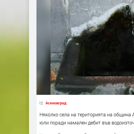
Асеновград
Няколко села на територията на община А
юли поради намален дебит във водоизто