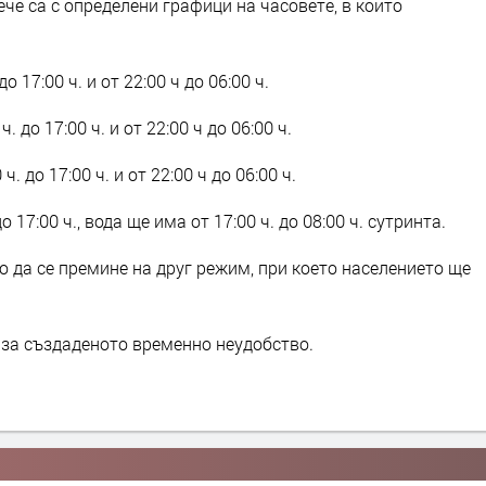
че са с определени графици на часовете, в които
о 17:00 ч. и от 22:00 ч до 06:00 ч.
. до 17:00 ч. и от 22:00 ч до 06:00 ч.
ч. до 17:00 ч. и от 22:00 ч до 06:00 ч.
до 17:00 ч., вода ще има от 17:00 ч. до 08:00 ч. сутринта.
 да се премине на друг режим, при което населението ще
за създаденото временно неудобство.