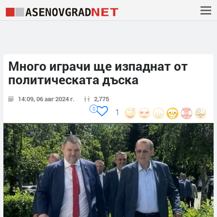
Много играчи ще изпаднат от
политическата дъска
14:09, 06 авг 2024 г.
2,775
0
1