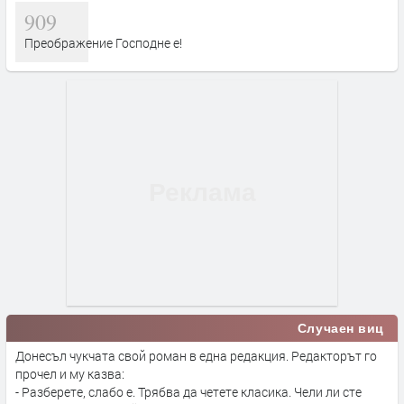
909
Преображение Господне е!
Случаен виц
Донесъл чукчата свой роман в една редакция. Редакторът го
прочел и му казва:
- Разберете, слабо е. Трябва да четете класика. Чели ли сте