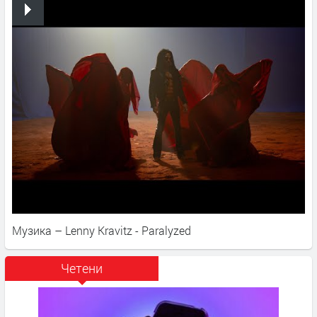
Музика – Lenny Kravitz - Paralyzed
Четени