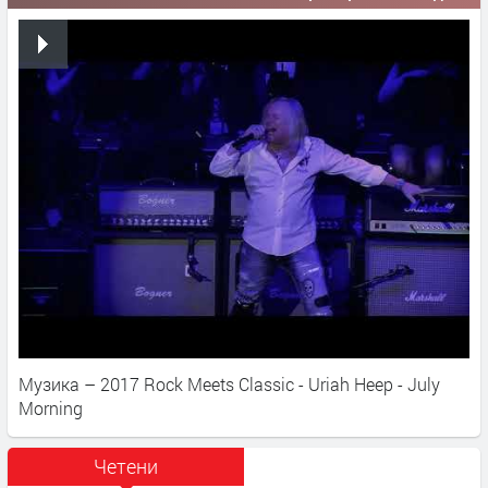
Музика – 2017 Rock Meets Classic - Uriah Heep - July
Morning
Четени