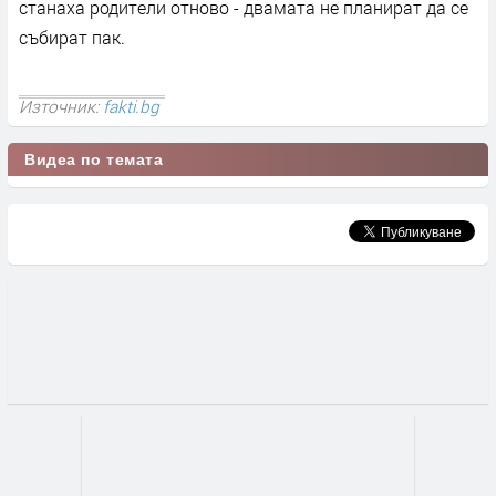
станаха родители отново - двамата не планират да се
събират пак.
Източник:
fakti.bg
Видеа по темата