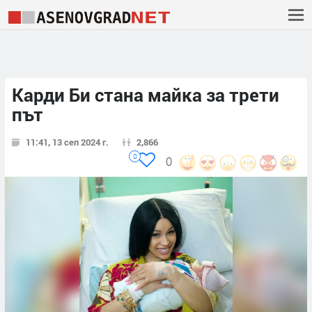
Карди Би стана майка за трети
път
11:41, 13 сеп 2024 г.
2,866
0
0