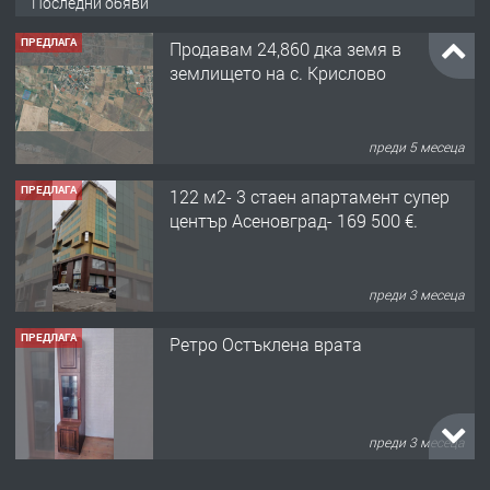
Последни обяви
ПРЕДЛАГА
Продавам 24,860 дка земя в
землището на с. Крислово
преди 5 месеца
ПРЕДЛАГА
122 м2- 3 стаен апартамент супер
център Асеновград- 169 500 €.
преди 3 месеца
ПРЕДЛАГА
Ретро Остъклена врата
преди 3 месеца
ПРЕДЛАГА