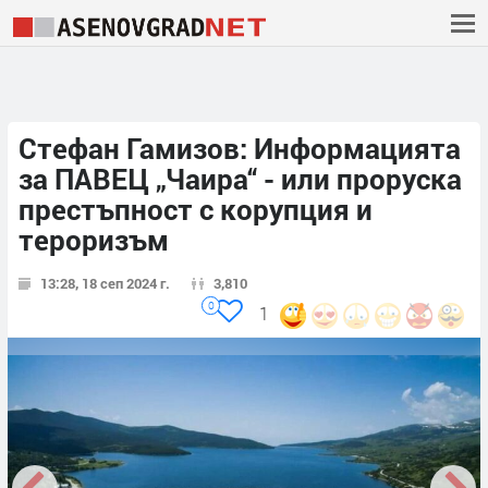
Стефан Гамизов: Информацията
за ПАВЕЦ „Чаира“ - или проруска
престъпност с корупция и
тероризъм
13:28, 18 сеп 2024 г.
3,810
0
1