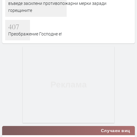
въведе засилени противопожарни мерки заради
горещините
407
Преображение Господне е!
Случаен виц