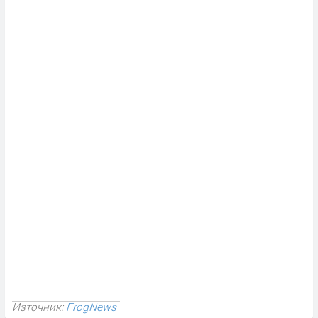
Източник:
FrogNews