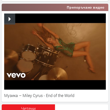
Препоръчано видео
Музика – Miley Cyrus - End of the World
Четени