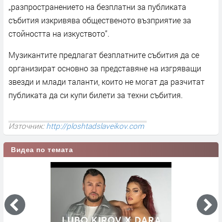
„разпространението на безплатни за публиката
събития изкривява общественото възприятие за
стойността на изкуството“.
Музикантите предлагат безплатните събития да се
организират основно за представяне на изгряващи
звезди и млади таланти, които не могат да разчитат
публиката да си купи билети за техни събития.
Източник:
http://ploshtadslaveikov.com
Видеа по темата