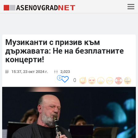
Музиканти с призив към
държавата: Не на безплатните
концерти!
15:37, 23 окт 2024 г.
2,023
0
0