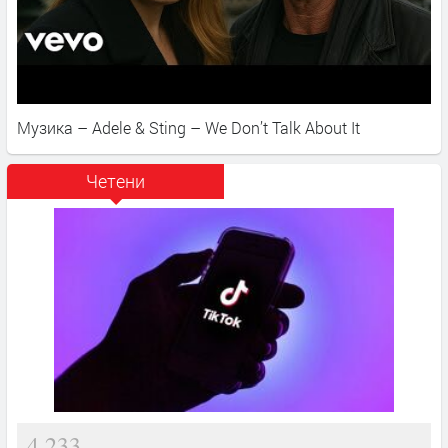
Музика – Adele & Sting – We Don’t Talk About It
Четени
4,233