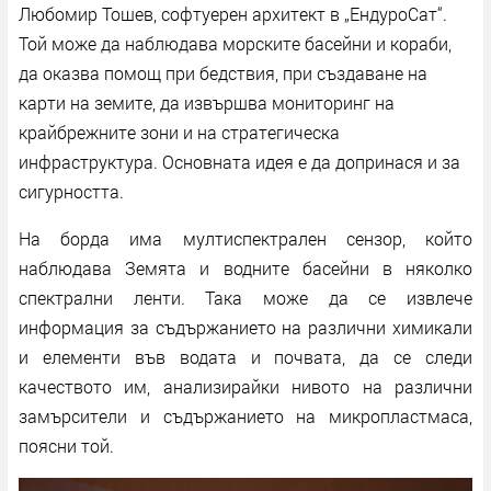
Любомир Тошев, софтуерен архитект в „ЕндуроСат“.
Той може да наблюдава морските басейни и кораби,
да оказва помощ при бедствия, при създаване на
карти на земите, да извършва мониторинг на
крайбрежните зони и на стратегическа
инфраструктура. Основната идея е да допринася и за
сигурността.
На борда има мултиспектрален сензор, който
наблюдава Земята и водните басейни в няколко
спектрални ленти. Така може да се извлече
информация за съдържанието на различни химикали
и елементи във водата и почвата, да се следи
качеството им, анализирайки нивото на различни
замърсители и съдържанието на микропластмаса,
поясни той.