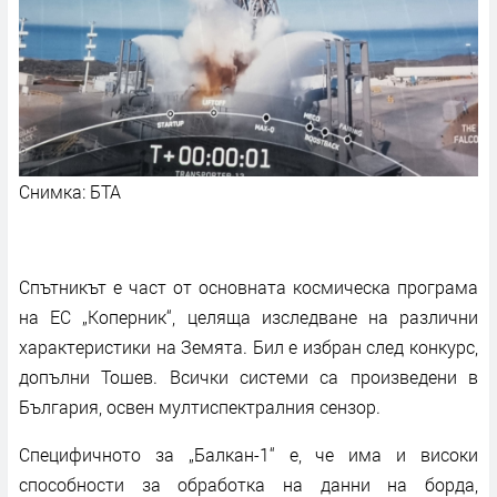
Снимка: БТА
Спътникът е част от основната космическа програма
на ЕС „Коперник“, целяща изследване на различни
характеристики на Земята. Бил е избран след конкурс,
допълни Тошев. Всички системи са произведени в
България, освен мултиспектралния сензор.
Специфичното за „Балкан-1“ е, че има и високи
способности за обработка на данни на борда,