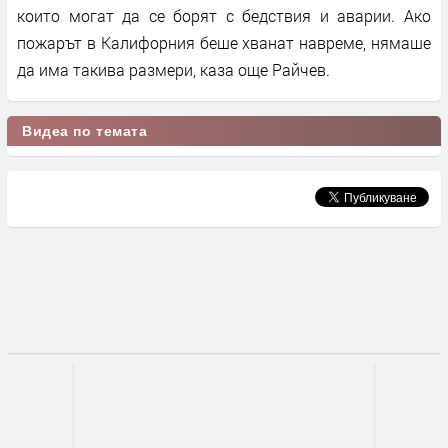
които могат да се борят с бедствия и аварии. Ако
пожарът в Калифорния беше хванат навреме, нямаше
да има такива размери, каза още Райчев.
Видеа по темата