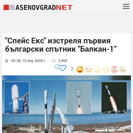
"Спейс Екс" изстреля първия
български спътник "Балкан-1"
09:28, 15 яну 2025 г.
2,905
0
3