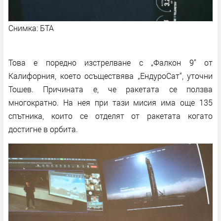
Снимка: БТА
Това е поредно изстрелване с „Фалкон 9“ от
Калифорния, което осъществява „ЕндуроСат“, уточни
Тошев. Причината е, че ракетата се ползва
многократно. На нея при тази мисия има още 135
спътника, които се отделят от ракетата когато
достигне в орбита.