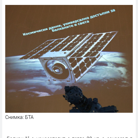
Снимка: БТА