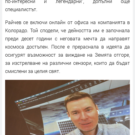
по-интересни и легендарни“, допълни още
специалистът.
Райчев се включи онлайн от офиса на компанията в
Колорадо. Той сподели, че дейността им е започнала
преди десет години с неговата мечта да направят
космоса достъпен. После е прераснала в идеята да
осигурят възможност за виждане на Земята отгоре,
за изстрелване на различни сензори, които да бъдат
смислени за целия свят.