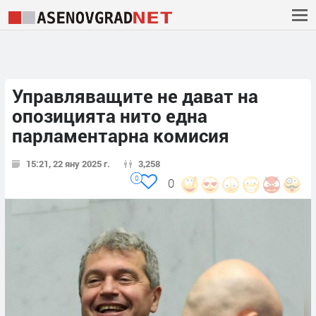
Управляващите не дават на
опозицията нито една
парламентарна комисия
15:21, 22 яну 2025 г.
3,258
0
0