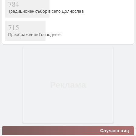
784
Традиционен събор в село Долнослав
715
Преображение Господне е!
Случаен виц