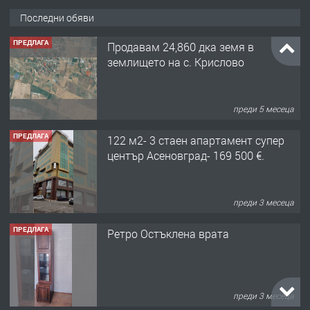
Последни обяви
ПРЕДЛАГА
Продавам 24,860 дка земя в
землището на с. Крислово
преди 5 месеца
ПРЕДЛАГА
122 м2- 3 стаен апартамент супер
център Асеновград- 169 500 €.
преди 3 месеца
ПРЕДЛАГА
Ретро Остъклена врата
преди 3 месеца