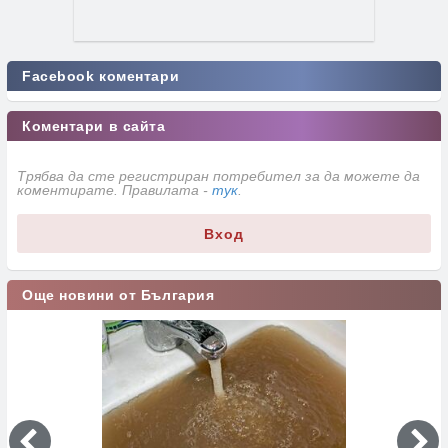
Facebook коментари
Коментари в сайта
Трябва да сте регистриран потребител за да можете да
коментирате. Правилата -
тук
.
Вход
Още новини от България