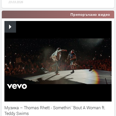
23.03.2026
Препоръчано видео
Музика – Thomas Rhett - Somethin' 'Bout A Woman ft.
Teddy Swims