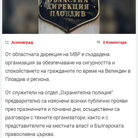
Асеновград
0 Коментара
От областната дирекция на МВР е създадена
организация за обезпечаване на сигурността и
спокойствието на гражданите по време на Великден в
Пловдив и региона.
От служители на отдел „Охранителна полиция“
предварително са изяснени всички публични прояви
през празничните и почивни дни, осъществени са
разговори с техните организатори, както и с
представителите на местната власт и Българската
православна църква.