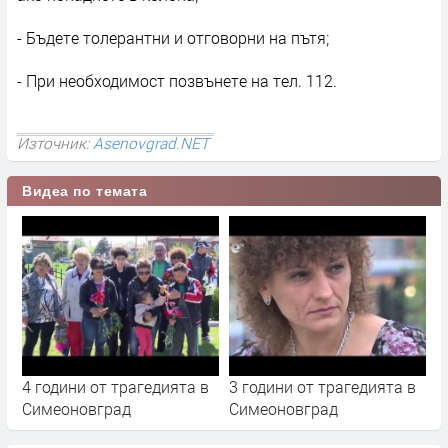
- Бъдете толерантни и отговорни на пътя;
- При необходимост позвънете на тел. 112.
Източник:
Asenovgrad.NET
Видеа по темата
4 години от трагедията в
3 години от трагедията в
Симеоновград
Симеоновград