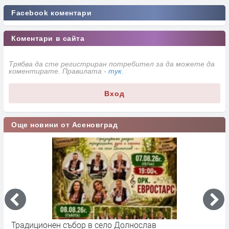
Facebook коментари
Коментари в сайта
Трябва да сте регистриран потребител за да можете да
коментирате. Правилата -
тук
.
Вход
Още новини от Асеновград
Традиционен събор в село Долнослав
П