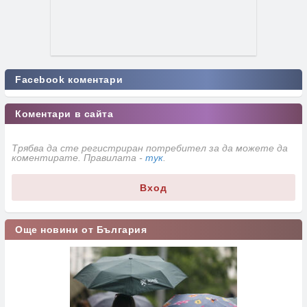
Facebook коментари
Коментари в сайта
Трябва да сте регистриран потребител за да можете да
коментирате. Правилата -
тук
.
Вход
Още новини от България