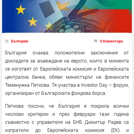
България
0 Коментара
България очаква положителни заключения от
докладите за въвеждане на еврото, които в момента
се изготвят от Европейската комисия и Европейската
централна банка, обяви министърът на финансите
Теменужка Петкова. Тя участва в Investor Day – форум,
организиран от Българската фондова борса.
Петкова посочи, че България е покрила всички
числови критерии и през февруари тази година
съвместно с управителя на БНБ Димитър Радев са
изпратили до Европейската комисия (ЕК) и