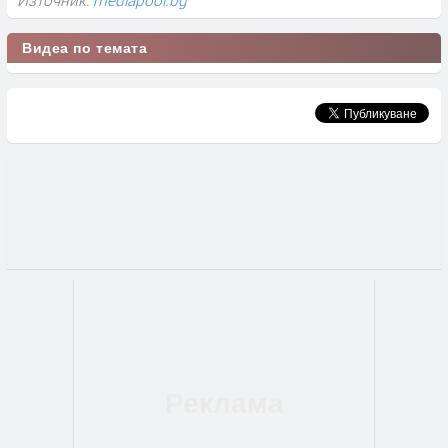
Видеа по темата