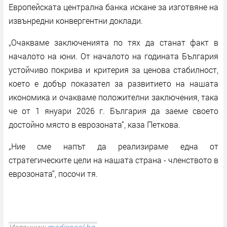
Европейската централна банка искане за изготвяне на
извънредни конвергентни доклади.
„Очакваме заключенията по тях да станат факт в
началото на юни. От началото на годината България
устойчиво покрива и критерия за ценова стабилност,
което е добър показател за развитието на нашата
икономика и очакваме положителни заключения, така
че от 1 януари 2026 г. България да заеме своето
достойно място в еврозоната“, каза Петкова.
„Ние сме напът да реализираме една от
стратегическите цели на нашата страна - членството в
еврозоната“, посочи тя.
Източник:
mediapool.bg