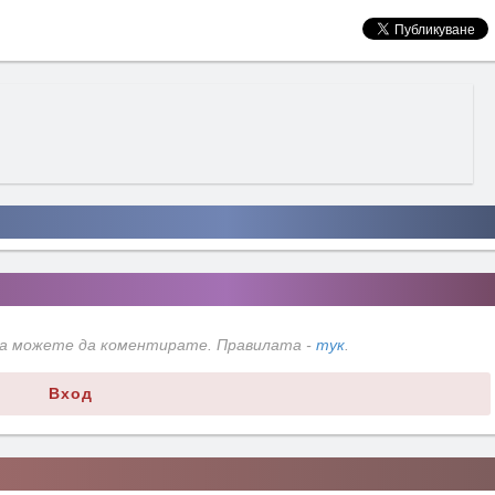
да можете да коментирате. Правилата -
тук
.
Вход