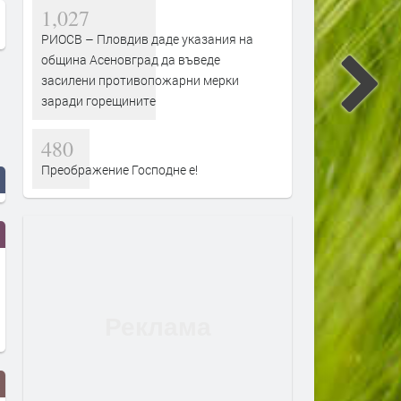
1,027
РИОСВ – Пловдив даде указания на
община Асеновград да въведе
засилени противопожарни мерки
заради горещините
480
Преображение Господне е!