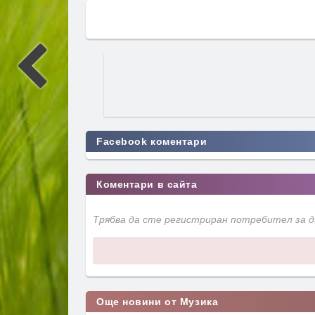
Facebook коментари
Коментари в сайта
Трябва да сте регистриран потребител за 
Още новини от Музика