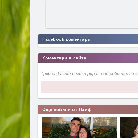
Facebook коментари
Коментари в сайта
Трябва да сте регистриран потребител за 
Още новини от Лайф