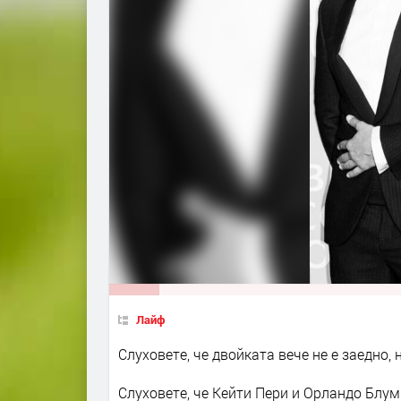
Лайф
Слуховете, че двойката вече не е заедно,
Слуховете, че Кейти Пери и Орландо Блум 