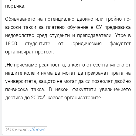
поръчка.
Обявяването на потенциално двойно или тройно по-
високи такси за платено обучение в СУ предизвика
недоволство сред студенти и преподаватели. Утре в
18:00 студентите от юридическия факултет
организират протест.
„Не приемаме реалността, в която от есента много от
нашите колеги няма да могат да прекрачат прага на
университета, защото не могат да си позволят двойно
по-висока такса. В някои факултети увеличението
достига до 200%!", казват организаторите.
Източник:
offnews