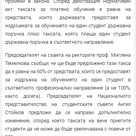
промени в закона. Според действащия нормативен
акт таксата за платено обучение е равна на
средствата, които държавата предоставя за
издръжката за обучението на един студент държавна
поръчка плюс таксата, която плаща един студент
държавна поръчка в съответното направление.
Председателят на съвета на ректорите проф. Миглена
Темелкова съобщи, че ще бъде предложено тази такса
да е равна на 60% от средствата, които се предоставят
за издръжка на обучението на един студент в
съответното професионално направление (а не 100%,
както досега). Председателят на Националното
представителство на студентските съвети Ангел
Стойков предложи да се направи допълнително
изменение, според което таксата на вече приетите
студенти да не може да бъде увеличавана с повече от