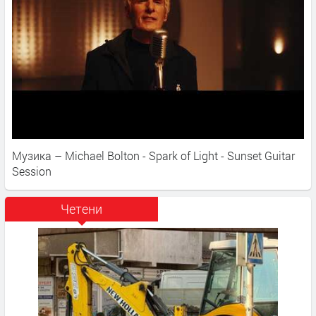
Музика – Michael Bolton - Spark of Light - Sunset Guitar
Session
Четени