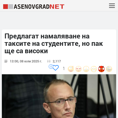
Предлагат намаляване на
таксите на студентите, но пак
ще са високи
13:00, 08 юли 2025 г.
2,117
0
1