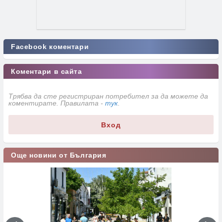
Facebook коментари
Коментари в сайта
Трябва да сте регистриран потребител за да можете да
коментирате. Правилата -
тук
.
Вход
Още новини от България