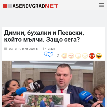
Димки, бухалки и Пеевски,
който мълчи. Защо сега?
09:10, 10 юли 2025 г.
2,425
0
2