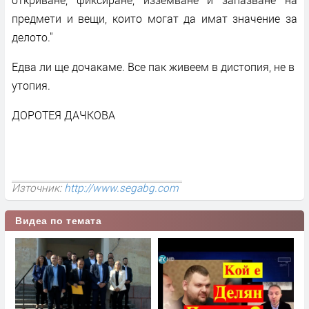
предмети и вещи, които могат да имат значение за
делото."
Едва ли ще дочакаме. Все пак живеем в дистопия, не в
утопия.
ДОРОТЕЯ ДАЧКОВА
Източник:
http://www.segabg.com
Видеа по темата