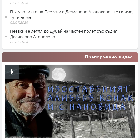
07.07.2026
Пътуванията на Пеевски с Десислава Атанасова - ту ги има,
ту ги няма
03.07.2026
Пеевски е летял до Дубай на частен полет със съдия
Десислава Атанасова
02.07.2026
Препоръчано видео