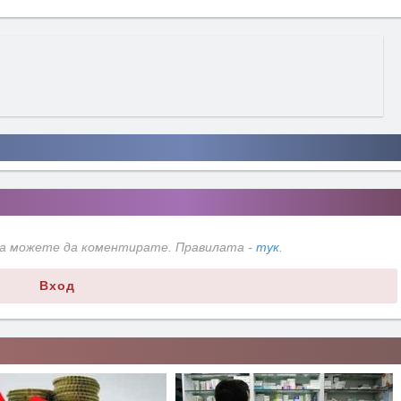
да можете да коментирате. Правилата -
тук
.
Вход