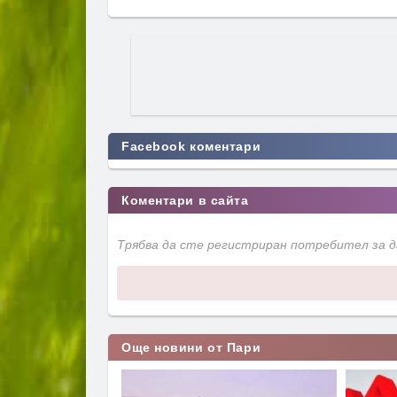
Facebook коментари
Коментари в сайта
Трябва да сте регистриран потребител за 
Още новини от Пари