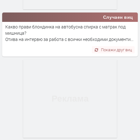
Случаен виц
Какво прави блондинка на автобусна спирка с матрак под
мишница?
Отива на интервю за работа с всички необходими документи...
Покажи друг виц