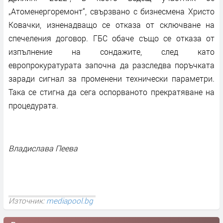
„Атоменергоремонт“, свързвано с бизнесмена Христо
Ковачки, изненадващо се отказа от сключване на
спечеления договор. ГБС обаче също се отказа от
изпълнение на сондажите, след като
европрокуратурата започна да разследва поръчката
заради сигнал за променени технически параметри.
Така се стигна да сега оспорваното прекратяване на
процедурата.
Владислава Пеева
Източник:
mediapool.bg