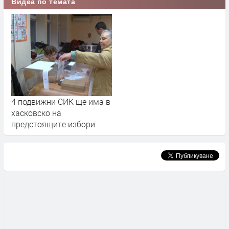
Видеа по темата
4 подвижни СИК ще има в
хасковско на
предстоящите избори