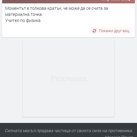
Моментът е толкова кратък, че може да се счита за
материална точка
Учител по физика
Покажи друг виц
Силната мисъл предава частица от своята сила на противника.