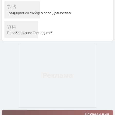
745
Традиционен събор в село Долнослав
704
Преображение Господне е!
Случаен виц