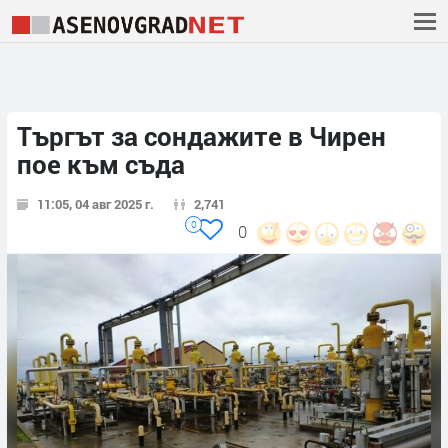
Търгът за сондажите в Чирен
пое към съда
11:05, 04 авг 2025 г.
2,741
0
0