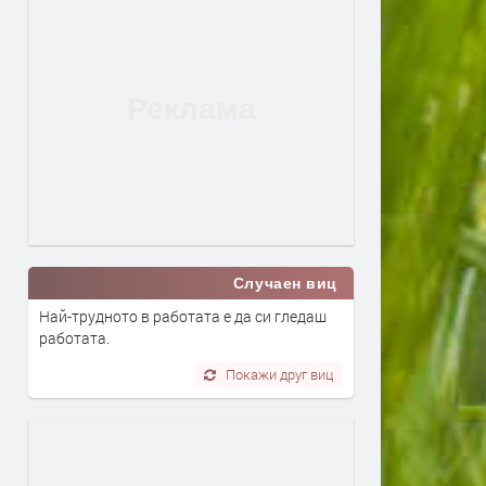
Случаен виц
Най-трудното в работата е да си гледаш
работата.
Покажи друг виц