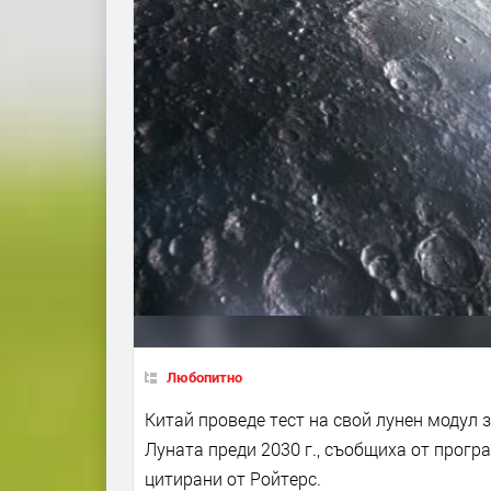
Любопитно
Китай проведе тест на свой лунен модул з
Луната преди 2030 г., съобщиха от прогр
цитирани от Ройтерс.