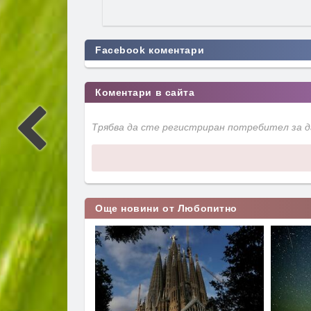
Facebook коментари
Коментари в сайта
Трябва да сте регистриран потребител за 
Още новини от Любопитно