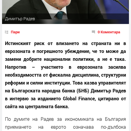
Димитър Радев
Пари
0 Коментара
Истинският риск от влизането на страната ни в
еврозоната е погрешното убеждение, че то може да
замени добрите национални политики, а не е така.
Напротив – участието в еврозоната засилва
необходимостта от фискална дисциплина, структурни
реформи и силни институции. Това казва управителят
на Българската народна банка (БНБ) Димитър Радев
в интервю за изданието Global Finance, цитирано от
сайта на централната банка.
По думите на Радев за икономиката на България
приемането на еврото означава по-дълбока