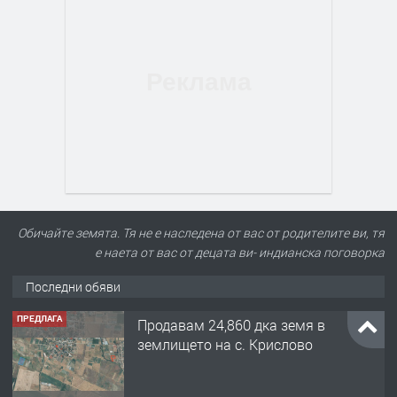
Обичайте земята. Тя не е наследена от вас от родителите ви, тя
е наета от вас от децата ви- индианска поговорка
Последни обяви
ПРЕДЛАГА
Продавам 24,860 дка земя в
землището на с. Крислово