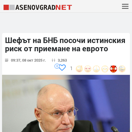
Шефът на БНБ посочи истинския
риск от приемане на еврото
09:37, 08 окт 2025 г.
3,263
0
1