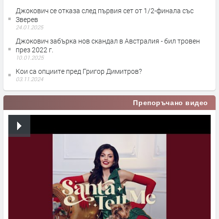
Джокович се отказа след първия сет от 1/2-финала със
Зверев
24.01.2025
Джокович забърка нов скандал в Австралия - бил тровен
през 2022 г.
10.01.2025
Кои са опциите пред Григор Димитров?
03.11.2024
Препоръчано видео