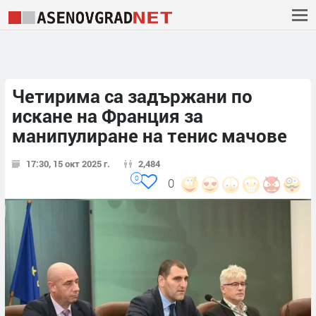
Четирима са задържани по
искане на Франция за
манипулиране на тенис мачове
17:30, 15 окт 2025 г.
2,484
0
0