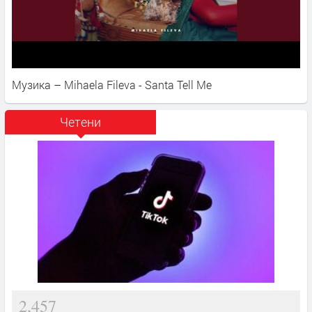
Музика – Mihaela Fileva - Santa Tell Me
Четени
2,457