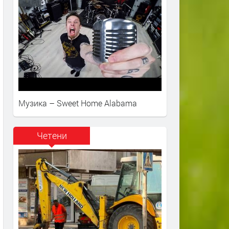
Музика – Sweet Home Alabama
Четени