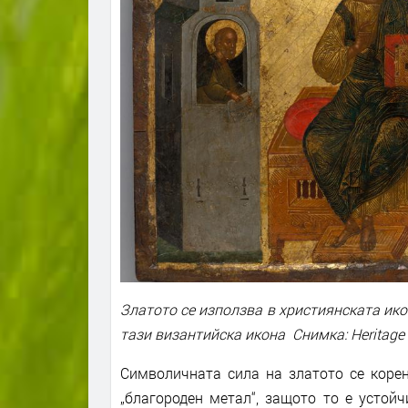
Златото се използва в християнската ико
тази византийска икона Снимка: Heritage Ar
Символичната сила на златото се корен
„благороден метал“, защото то е устой