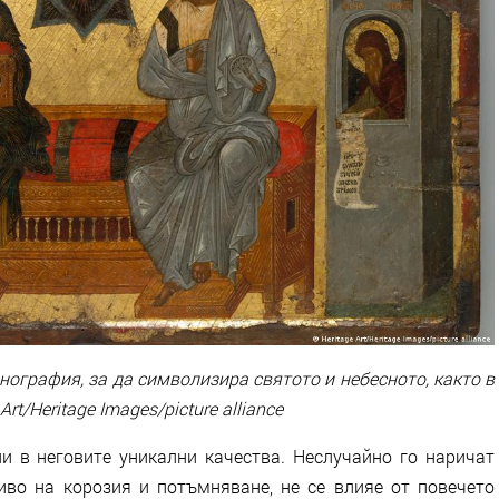
нография, за да символизира святото и небесното, както в
t/Heritage Images/picture alliance
и в неговите уникални качества. Неслучайно го наричат
чиво на корозия и потъмняване, не се влияе от повечето