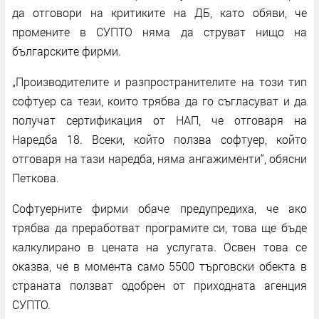
да отговори на критиките на ДБ, като обяви, че
промените в СУПТО няма да струват нищо на
българските фирми.
„Производителите и разпространителите на този тип
софтуер са тези, които трябва да го съгласуват и да
получат сертификация от НАП, че отговаря на
Наредба 18. Всеки, който ползва софтуер, който
отговаря на тази наредба, няма ангажименти“, обясни
Петкова.
Софтуерните фирми обаче предупредиха, че ако
трябва да преработват програмите си, това ще бъде
калкулирано в цената на услугата. Освен това се
оказва, че в момента само 5500 търговски обекта в
страната ползват одобрен от приходната агенция
СУПТО.