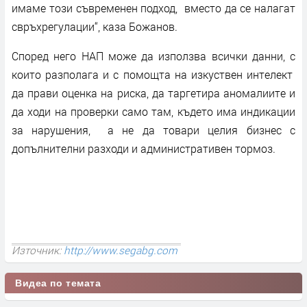
имаме този съвременен подход, вместо да се налагат
свръхрегулации“, каза Божанов.
Според него НАП може да използва всички данни, с
които разполага и с помощта на изкуствен интелект
да прави оценка на риска, да таргетира аномалиите и
да ходи на проверки само там, където има индикации
за нарушения, а не да товари целия бизнес с
допълнителни разходи и административен тормоз.
Източник:
http://www.segabg.com
Видеа по темата