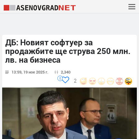
ДБ: Новият софтуер за
продажбите ще струва 250 млн.
лв. на бизнеса
13:59, 19 ное 2025 г.
2,340
0
2