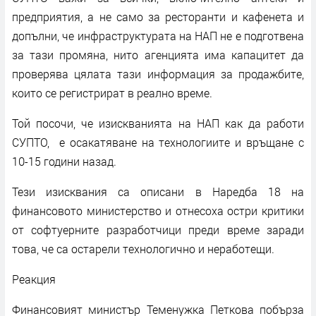
предприятия, а не само за ресторанти и кафенета и
допълни, че инфраструктурата на НАП не е подготвена
за тази промяна, нито агенцията има капацитет да
проверява цялата тази информация за продажбите,
които се регистрират в реално време.
Той посочи, че изискванията на НАП как да работи
СУПТО, е осакатяване на технологиите и връщане с
10-15 години назад.
Тези изисквания са описани в Наредба 18 на
финансовото министерство и отнесоха остри критики
от софтуерните разработчици преди време заради
това, че са остарели технологично и неработещи.
Реакция
Финансовият министър Теменужка Петкова побърза