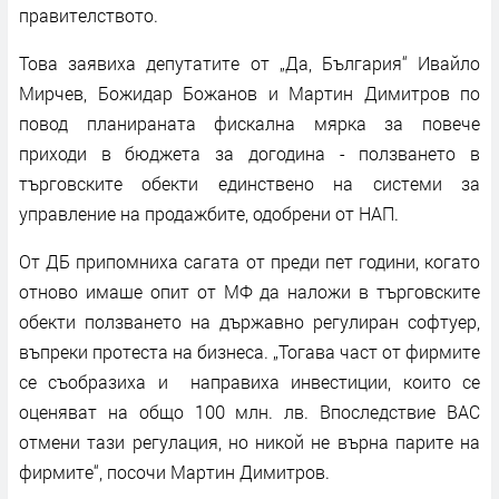
правителството.
Това заявиха депутатите от „Да, България“ Ивайло
Мирчев, Божидар Божанов и Мартин Димитров по
повод планираната фискална мярка за повече
приходи в бюджета за догодина - ползването в
търговските обекти единствено на системи за
управление на продажбите, одобрени от НАП.
От ДБ припомниха сагата от преди пет години, когато
отново имаше опит от МФ да наложи в търговските
обекти ползването на държавно регулиран софтуер,
въпреки протеста на бизнеса. „Тогава част от фирмите
се съобразиха и направиха инвестиции, които се
оценяват на общо 100 млн. лв. Впоследствие ВАС
отмени тази регулация, но никой не върна парите на
фирмите“, посочи Мартин Димитров.