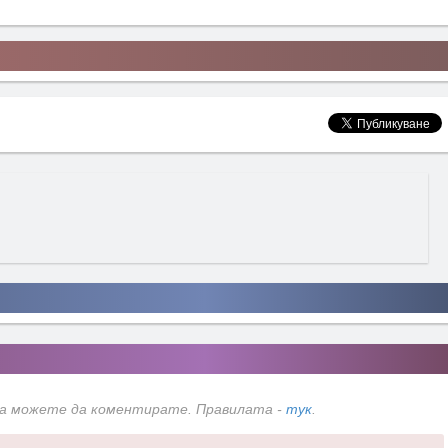
да можете да коментирате. Правилата -
тук
.