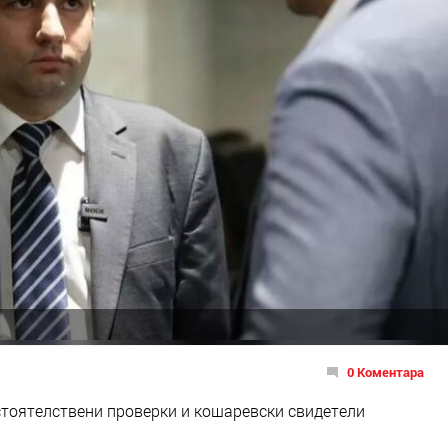
0 Коментара
бстоятелствени проверки и кошаревски свидетели