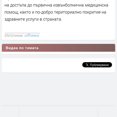
на достъпа до първична извънболнична медицинска
помощ, както и по-добро териториално покритие на
здравните услуги в страната.
Източник:
offnews
Видеа по темата