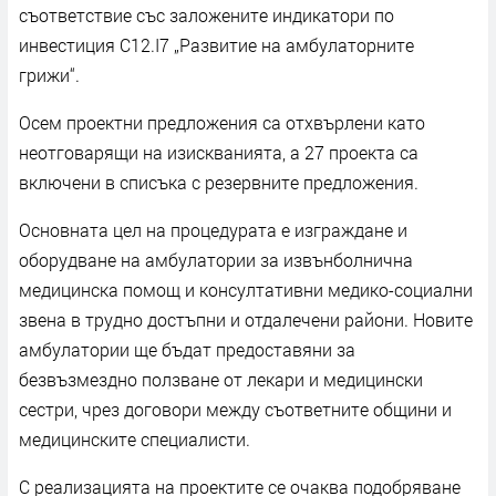
съответствие със заложените индикатори по
инвестиция C12.I7 „Развитие на амбулаторните
грижи“.
Осем проектни предложения са отхвърлени като
неотговарящи на изискванията, а 27 проекта са
включени в списъка с резервните предложения.
Основната цел на процедурата е изграждане и
оборудване на амбулатории за извънболнична
медицинска помощ и консултативни медико-социални
звена в трудно достъпни и отдалечени райони. Новите
амбулатории ще бъдат предоставяни за
безвъзмездно ползване от лекари и медицински
сестри, чрез договори между съответните общини и
медицинските специалисти.
С реализацията на проектите се очаква подобряване