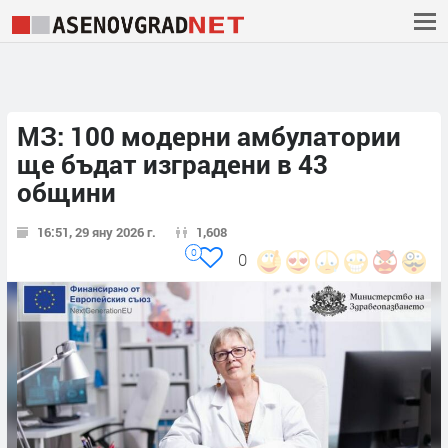
МЗ: 100 модерни амбулатории
ще бъдат изградени в 43
общини
16:51, 29 яну 2026 г.
1,608
0
0