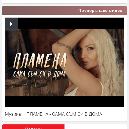
Препоръчано видео
Музика – ПЛАМЕНА - САМА СЪМ СИ В ДОМА