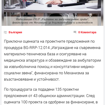
България
0 Коментара
Приключи оценката на проектните предложения по
процедура BG-RRP-12.014 „Изграждане на съвременна
материално-техническа база и осигуряване на
медицинска апаратура и обзавеждане за амбулатории
за извънболнична помощ и консултативни медико-
социални звена“, финансирана по Механизма за
възстановяване и устойчивост.
По процедурата са подадени 135 проектни
предложения от 43 общински администрации. След
оценката 100 проекта са одобрени за финансиране, в