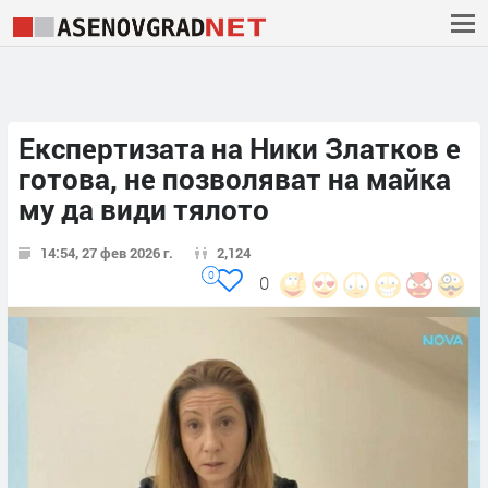
Експертизата на Ники Златков е
готова, не позволяват на майка
му да види тялото
14:54, 27 фев 2026 г.
2,124
0
0