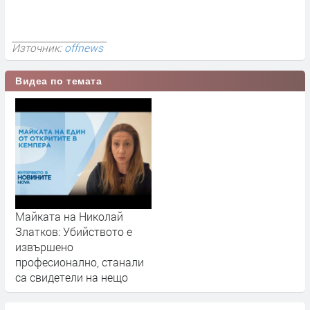
Източник:
offnews
Видеа по темата
Майката на Николай
Златков: Убийството е
извършено
професионално, станали
са свидетели на нещо