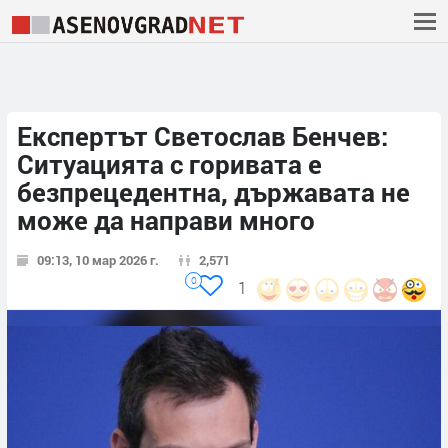
Експертът Светослав Бенчев:
Ситуацията с горивата е
безпрецедентна, държавата не
може да направи много
09:13, 10 мар 2026 г.
2,571
0
1