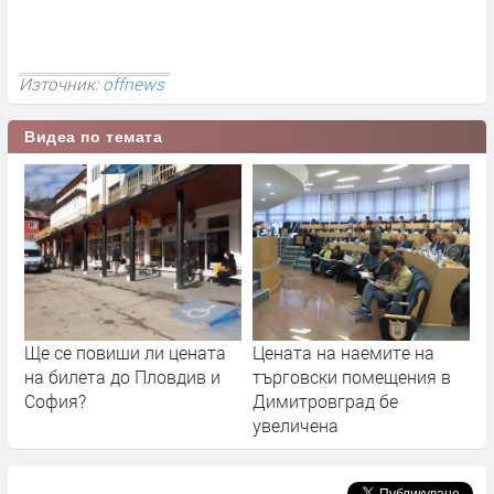
Източник:
offnews
Видеа по темата
Ще се повиши ли цената
Цената на наемите на
на билета до Пловдив и
търговски помещения в
София?
Димитровград бе
увеличена