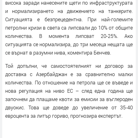
висока заради нанесените щети по инфраструктурата
и нормализирането на движението на танкерите.
Ситуацията е безпрецедентна. При най-големите
петролни кризи в света са липсвали до 10% от общите
количества. В момента липсват 20-25%. Ако
ситуацията се нормализира, до три месеца нещата ще
се върнат в разумни нива, коментира Бенчев.
Той допълни, че самостоятелният ни договор за
доставка с Азербайджан е за сравнително малки
количества. По отношение на петрола ще се въведе и
нова регулация на ниво ЕС – след една година ще
започнем да плащаме квоти за емисии за въглероден
двуокис. Това ще доведе до увеличение от 35-40
евроцента за литър гориво, прогнозира експертът.