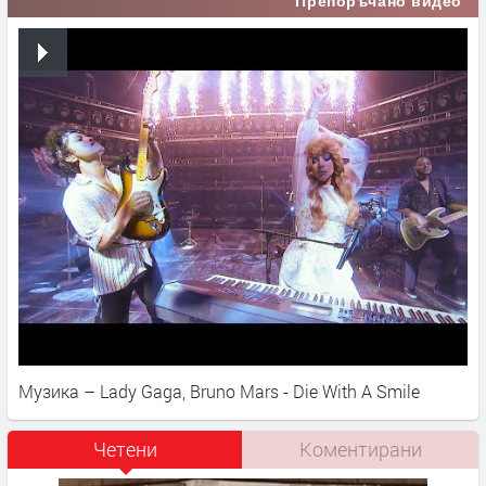
Препоръчано видео
Музика – Lady Gaga, Bruno Mars - Die With A Smile
Четени
Коментирани