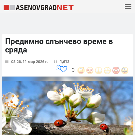
Предимно слънчево време в
сряда
08:26, 11 мар 2026 г.
1,613
0
0