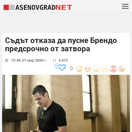
Съдът отказа да пусне Брендо
предсрочно от затвора
15:48, 27 мар 2026 г.
2,472
0
0