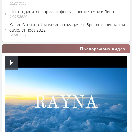
29.07.2024
Шест години затвор за шофьора, прегазил Ани и Явор
04.07.2024
Калин Стоянов: Имаме информация, че Брендо е влязъл със
самолет през 2022 г.
28.06.2024
Препоръчано видео