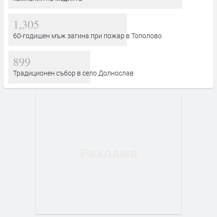
1,305
60-годишен мъж загина при пожар в Тополово
899
Традиционен събор в село Долнослав