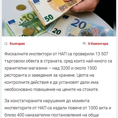
България
0 Коментара
Фискалните инспектори от НАП са проверили 13 507
търговски обекта в страната, сред които най-много са
хранителни магазини – над 3200 и около 1500
ресторанта и заведения за хранене. Целта на
контролните действия е да установят дали има
необосновано повишение на цените на стоките.
За констатираните нарушения до момента
инспекторите от НАП са издали повече от 1000 акта и
близо 400 наказателни постановления на обща