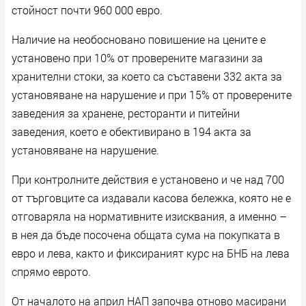
стойност почти 960 000 евро.
Наличие на необосновано повишение на цените е
установено при 10% от проверените магазини за
хранителни стоки, за което са съставени 332 акта за
установяване на нарушение и при 15% от проверените
заведения за хранене, ресторанти и питейни
заведения, което е обективирано в 194 акта за
установяване на нарушение.
При контролните действия е установено и че над 700
от търговците са издавали касова бележка, която не е
отговаряла на нормативните изисквания, а именно –
в нея да бъде посочена общата сума на покупката в
евро и лева, както и фиксираният курс на БНБ на лева
спрямо еврото.
От началото на април НАП започва отново масирани