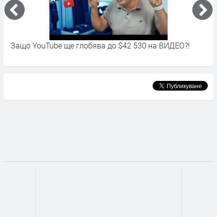
Защо YouTube ще глобява до $42 530 на ВИДЕО?!
С