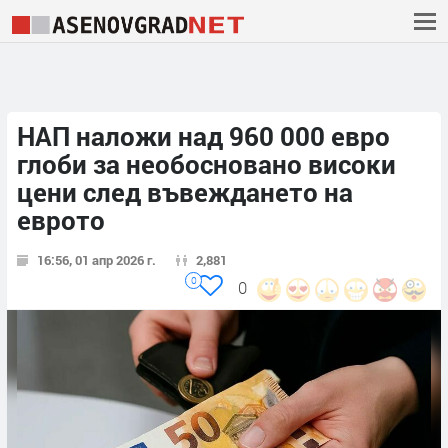
НАП наложи над 960 000 евро
глоби за необосновано високи
цени след въвеждането на
еврото
16:56, 01 апр 2026 г.
2,881
0
0