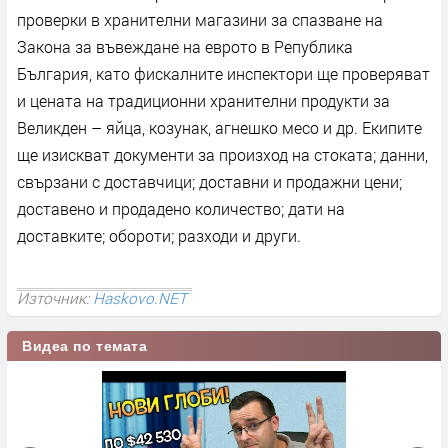
проверки в хранителни магазини за спазване на
Закона за въвеждане на еврото в Република
България, като фискалните инспектори ще проверяват
и цената на традиционни хранителни продукти за
Великден – яйца, козунак, агнешко месо и др. Екипите
ще изискват документи за произход на стоката; данни,
свързани с доставчици; доставни и продажни цени;
доставено и продадено количество; дати на
доставките; обороти; разходи и други.
Източник:
Haskovo.NET
Видеа по темата