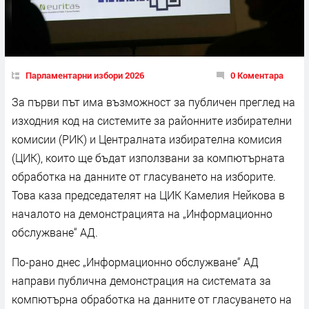
Парламентарни избори 2026
0 Коментара
За първи път има възможност за публичен преглед на
изходния код на системите за районните избирателни
комисии (РИК) и Централната избирателна комисия
(ЦИК), които ще бъдат използвани за компютърната
обработка на данните от гласуването на изборите.
Това каза председателят на ЦИК Камелия Нейкова в
началото на демонстрацията на „Информационно
обслужване“ АД.
По-рано днес „Информационно обслужване“ АД
направи публична демонстрация на системата за
компютърна обработка на данните от гласуването на