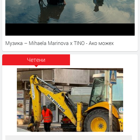
Музика – Mihaela Marinova x TINO - Ако можех
Четени