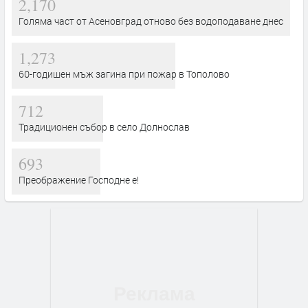
2,170
Голяма част от Асеновград отново без водоподаване днес
1,273
60-годишен мъж загина при пожар в Тополово
712
Традиционен събор в село Долнослав
693
Преображение Господне е!