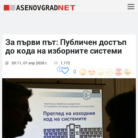
За първи път: Публичен достъп
до кода на изборните системи
20:11, 07 апр 2026 г.
1,172
0
0