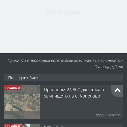
Иронията е необходим естетически компонент на мисленето. -
Салвадор Дали
Последни обяви
ПРЕДЛАГА
Продавам 24,860 дка земя в
землището на с. Крислово
преди 5 месеца
ПРЕДЛАГА