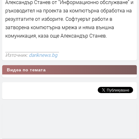
Александър Станев от "Информационно обслужване" и
ръководител на проекта за компютърна обработка на
резултатите от изборите. Софтуерът работи в
затворена компютърна мрежа и няма външна
комуникация, каза още Александър Станев.
Източник:
dariknews.bg
Видеа по темата