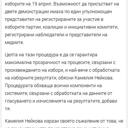
изборите на 19 април. Възможност да присъстват на
двете демонстрации имаха по един упълномощен
представител на регистрираните за участие в
изборите партии, коалиции и инициативни комитети,
регистрирани наблюдатели и представители на
медиите.
Целта на тази процедура е да се гарантира
максимална прозрачност на процесите, свързани с
произвеждането на избори, и най-вече с обработката
на изборните резултати, обясни Камелия Нейкова.
Процедурата обхваща всички компоненти на
системите, свързани с обработката на данните от
гласуването и изчисленията на резултатите, добави
тя.
Камелия Нейкова изрази своето съжаление от това, че