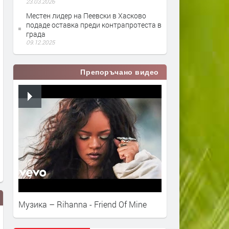
23.03.2026
Местен лидер на Пеевски в Хасково
подаде оставка преди контрапротеста в
града
09.12.2025
Препоръчано видео
Музика – Rihanna - Friend Of Mine