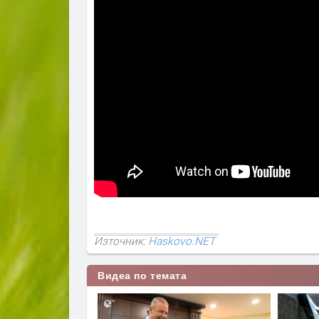
Източник:
Haskovo.NET
Видеа по темата