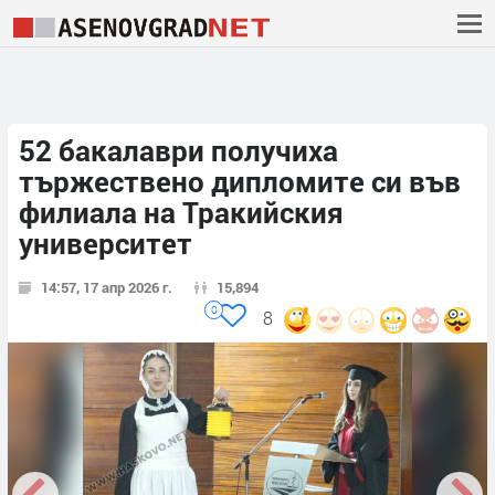
52 бакалаври получиха
тържествено дипломите си във
филиала на Тракийския
университет
14:57, 17 апр 2026 г.
15,894
0
8