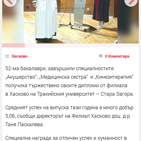
Хасково
0 Коментара
52-ма бакалаври, завършили специалностите
„Акушерство“, „Медицинска сестра“ и „Кинезитерапия“
получиха тържествено своите дипломи от филиала
в Хасково на Тракийския университет – Стара Загора.
Средният успех на випуска тази година е много добър
5,06, съобщи директорът на Филиал Хасково доц. д-р
Таня Паскалева.
Специална награда за отличен успех и хуманност в