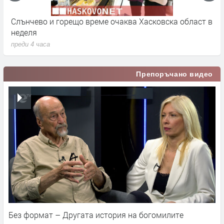
Слънчево и горещо време очаква Хасковска област в
1
неделя
п
преди 4 часа
Препоръчано видео
Без формат – Другата история на богомилите