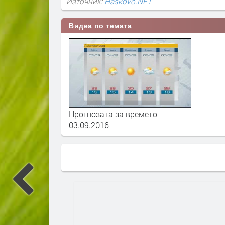
Източник:
Haskovo.NET
Видеа по темата
Прогнозата за времето
03.09.2016