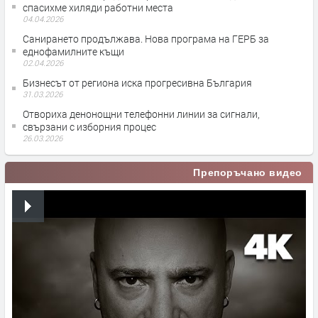
спасихме хиляди работни места
04.04.2026
Санирането продължава. Нова програма на ГЕРБ за
еднофамилните къщи
02.04.2026
Бизнесът от региона иска прогресивна България
31.03.2026
Отвориха денонощни телефонни линии за сигнали,
свързани с изборния процес
26.03.2026
Препоръчано видео