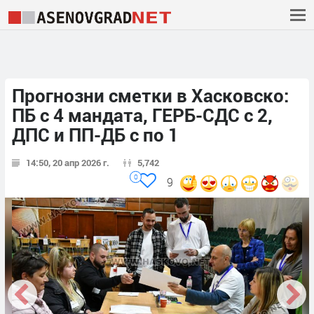
Прогнозни сметки в Хасковско:
ПБ с 4 мандата, ГЕРБ-СДС с 2,
ДПС и ПП-ДБ с по 1
14:50, 20 апр 2026 г.
5,742
0
9