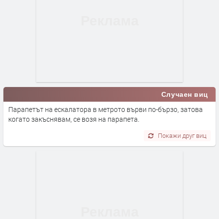
Случаен виц
Парапетът на ескалатора в метрото върви по-бързо, затова
когато закъснявам, се возя на парапета.
Покажи друг виц