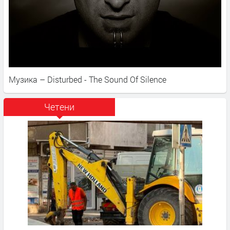
Музика – Disturbed - The Sound Of Silence
Четени