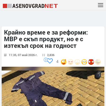
Крайно време е за реформи:
МВР е скъп продукт, но е с
изтекъл срок на годност
11:35, 07 май 2026 г.
2,836
0
4