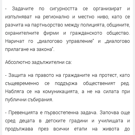
- Задачите по сигурността се организират и
изпълняват на регионално и местно ниво, като се
разчита на партньорство между полицията, общините,
охранителните фирми и гражданското общество.
Наричат го „диалогово управление“ и „диалогово
прилагане на закона“.
Абсолютно задължителни са:
- Защита на правото на гражданите на протест, като
същевременно се поддържа общественият ред.
Набляга се на комуникацията, а не на силата при
публични събирания.
- Превенцията е първостепенна задача. Започва още
сред децата в детските градини и училищата и
продължава през всички етапи на живота до