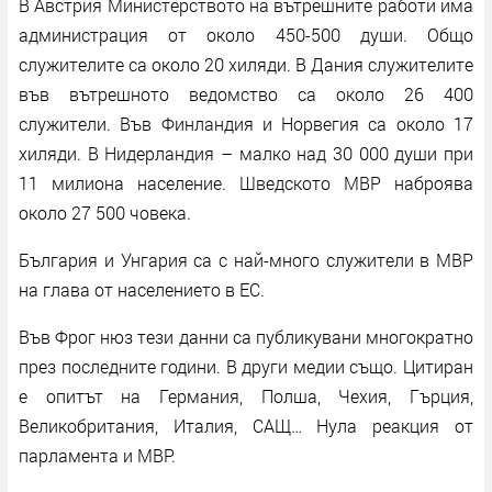
В Австрия Министерството на вътрешните работи има
администрация от около 450-500 души. Общо
служителите са около 20 хиляди. В Дания служителите
във вътрешното ведомство са около 26 400
служители. Във Финландия и Норвегия са около 17
хиляди. В Нидерландия – малко над 30 000 души при
11 милиона население. Шведското МВР наброява
около 27 500 човека.
България и Унгария са с най-много служители в МВР
на глава от населението в ЕС.
Във Фрог нюз тези данни са публикувани многократно
през последните години. В други медии също. Цитиран
е опитът на Германия, Полша, Чехия, Гърция,
Великобритания, Италия, САЩ… Нула реакция от
парламента и МВР.