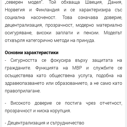
„северен модел“. Той обхваща Швеция, Дания,
Норвегия и Финландия и се характеризира със
социална насоченост. Това означава доверие,
децентрализация, прозрачност, модерно материално
осигуряване, високи заплати и пенсии. Моделът
отхвърля категорично методи на принуда.
Основни характеристики
- Сигурността се фокусира върху защитата на
гражданите. Функцията на МВР и службите се
осъществява като обществена услуга, подобна на
здравеопазването или образованието, а не само като
правоприлагане.
- Високото доверие се постига чрез отчетност,
прозрачност и ниска корупция.
- Децентрализация и сътрудничество