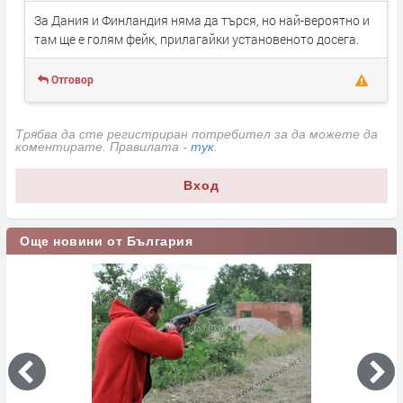
За Дания и Финландия няма да търся, но най-вероятно и
там ще е голям фейк, прилагайки установеното досега.
Отговор
Трябва да сте регистриран потребител за да можете да
коментирате. Правилата -
тук
.
Вход
Още новини от България