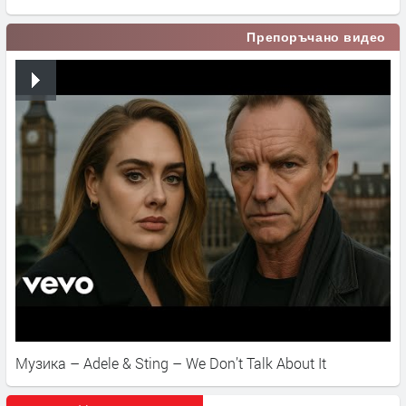
Препоръчано видео
Музика – Adele & Sting – We Don’t Talk About It