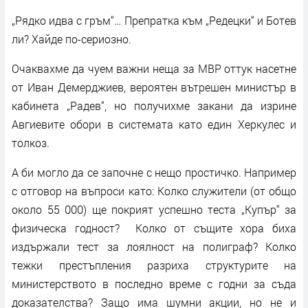
„Рядко идва с гръм“… Препратка към „Редецки“ и Ботев
ли? Хайде по-сериозно.
Очаквахме да чуем важни неща за МВР оттук насетне
от Иван Демерджиев, вероятен вътрешен министър в
кабинета „Радев“, но получихме закани да изрине
Авгиевите обори в системата като един Херкулес и
толкоз.
А би могло да се започне с нещо простичко. Например
с отговор на въпроси като: Колко служители (от общо
около 55 000) ще покрият успешно теста „Купър“ за
физическа годност? Колко от същите хора биха
издържали тест за лоялност на полиграф? Колко
тежки престъпления разриха структурите на
министерството в последно време с годни за съда
доказателства? Защо има шумни акции, но не и