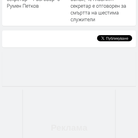
Румен Петков
секретар е отговорен за
смъртта на шестима
служители