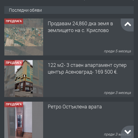
Последни обяви
ПРЕДЛАГА
Продавам 24,860 дка земя в
землището на с. Крислово
преди 5 месеца
ПРЕДЛАГА
122 м2- 3 стаен апартамент супер
център Асеновград- 169 500 €.
преди 3 месеца
ПРЕДЛАГА
Ретро Остъклена врата
преди 3 месеца
ПРЕДЛАГА