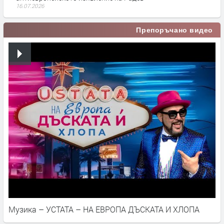
16.07.2026
Препоръчано видео
Музика – УСТАТА – НА ЕВРОПА ДЪСКАТА И ХЛОПА