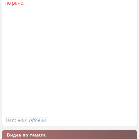
по рано
.
Източник:
offnews
Видеа по темата