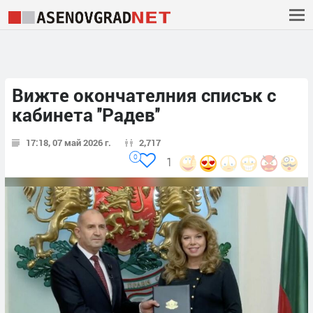
Вижте окончателния списък с
кабинета ''Радев''
17:18, 07 май 2026 г.
2,717
0
1