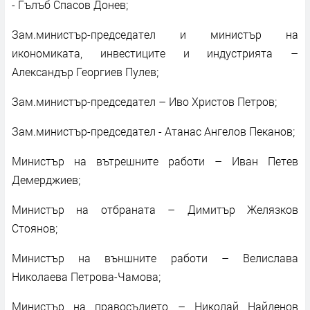
- Гълъб Спасов Донев;
Зам.министър-председател и министър на
икономиката, инвестиците и индустрията –
Александър Георгиев Пулев;
Зам.министър-председател – Иво Христов Петров;
Зам.министър-председател - Атанас Ангелов Пеканов;
Министър на вътрешните работи – Иван Петев
Демерджиев;
Министър на отбраната – Димитър Желязков
Стоянов;
Министър на външните работи – Велислава
Николаева Петрова-Чамова;
Министър на правосъдието – Николай Найденов