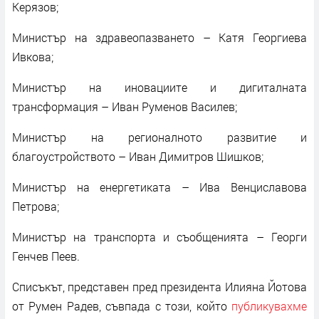
Керязов;
Министър на здравеопазването – Катя Георгиева
Ивкова;
Министър на иновациите и дигиталната
трансформация – Иван Руменов Василев;
Министър на регионалното развитие и
благоустройството – Иван Димитров Шишков;
Министър на енергетиката – Ива Венциславова
Петрова;
Министър на транспорта и съобщенията – Георги
Генчев Пеев.
Списъкът, представен пред президента Илияна Йотова
от Румен Радев, съвпада с този, който
публикувахме