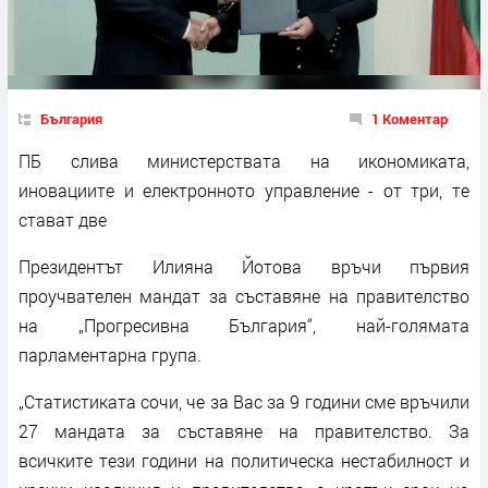
България
1 Коментар
ПБ слива министерствата на икономиката,
иновациите и електронното управление - от три, те
стават две
Президентът Илияна Йотова връчи първия
проучвателен мандат за съставяне на правителство
на „Прогресивна България“, най-голямата
парламентарна група.
„Статистиката сочи, че за Вас за 9 години сме връчили
27 мандата за съставяне на правителство. За
всичките тези години на политическа нестабилност и