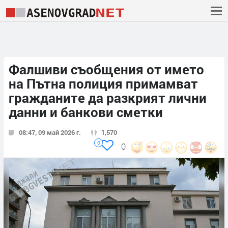
Фалшиви съобщения от името
на Пътна полиция примамват
гражданите да разкрият лични
данни и банкови сметки
08:47, 09 май 2026 г.
1,570
0
0