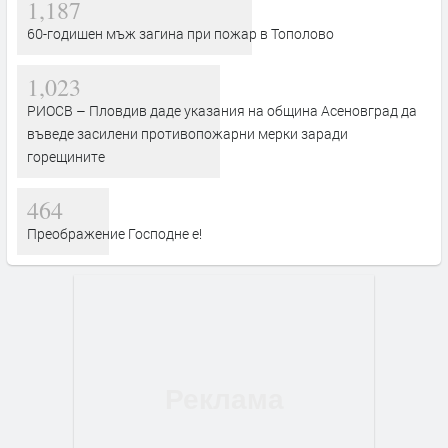
1,187
60-годишен мъж загина при пожар в Тополово
1,023
РИОСВ – Пловдив даде указания на община Асеновград да
въведе засилени противопожарни мерки заради
горещините
464
Преображение Господне е!