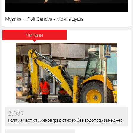
Музика – Poli Genova - Моята душа
Четени
2,087
Голяма част от Асеновград отново без водоподаване днес