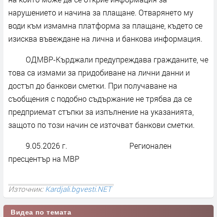
нарушението и начина за плащане. Отварянето му
води към измамна платформа за плащане, където се
изисква въвеждане на лична и банкова информация.
ОДМВР-Кърджали предупреждава гражданите, че
това са измами за придобиване на лични данни и
достъп до банкови сметки. При получаване на
съобщения с подобно съдържание не трябва да се
предприемат стъпки за изпълнение на указанията,
защото по този начин се източват банкови сметки.
9.05.2026 г. Регионален
пресцентър на МВР
Източник:
Kardjali.bgvesti.NET
Видеа по темата