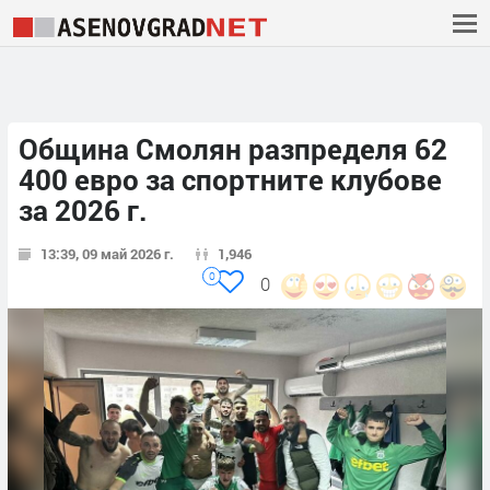
Община Смолян разпределя 62
400 евро за спортните клубове
за 2026 г.
13:39, 09 май 2026 г.
1,946
0
0