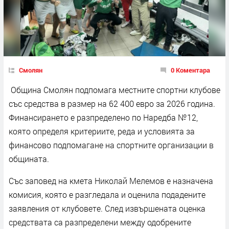
Смолян
0 Коментара
Община Смолян подпомага местните спортни клубове
със средства в размер на 62 400 евро за 2026 година.
Финансирането е разпределено по Наредба №12,
която определя критериите, реда и условията за
финансово подпомагане на спортните организации в
общината.
Със заповед на кмета Николай Мелемов е назначена
комисия, която е разгледала и оценила подадените
заявления от клубовете. След извършената оценка
средствата са разпределени между одобрените