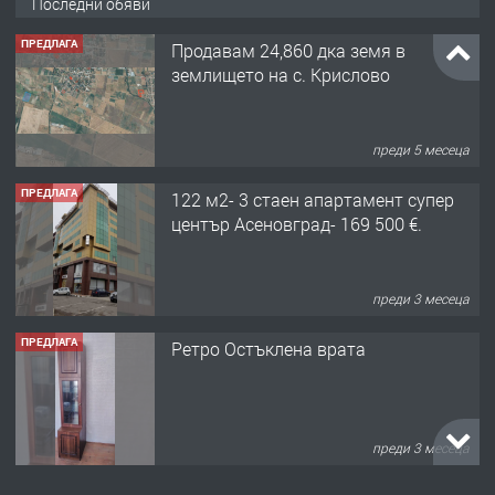
Последни обяви
ПРЕДЛАГА
Продавам 24,860 дка земя в
землището на с. Крислово
преди 5 месеца
ПРЕДЛАГА
122 м2- 3 стаен апартамент супер
център Асеновград- 169 500 €.
преди 3 месеца
ПРЕДЛАГА
Ретро Остъклена врата
преди 3 месеца
ПРЕДЛАГА