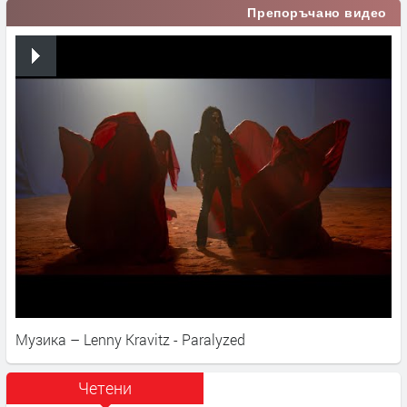
Препоръчано видео
Музика – Lenny Kravitz - Paralyzed
Четени