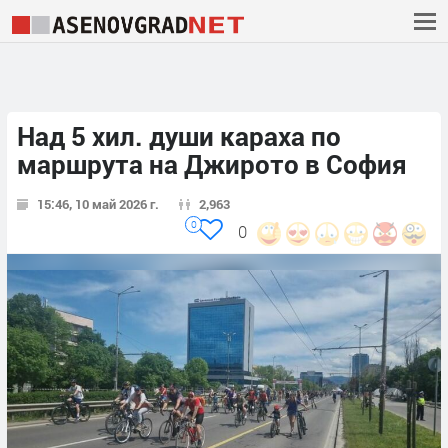
Над 5 хил. души караха по
маршрута на Джирото в София
15:46, 10 май 2026 г.
2,963
0
0