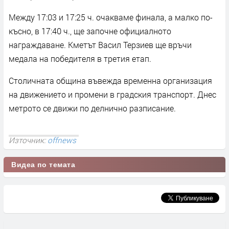
Между 17:03 и 17:25 ч. очакваме финалa, а малко по-
късно, в 17:40 ч., ще започне официалното
награждаване. Кметът Васил Терзиев ще връчи
медала на победителя в третия етап.
Столичната община въвежда временна организация
на движението и промени в градския транспорт. Днес
метрото се движи по делнично разписание.
Източник:
offnews
Видеа по темата