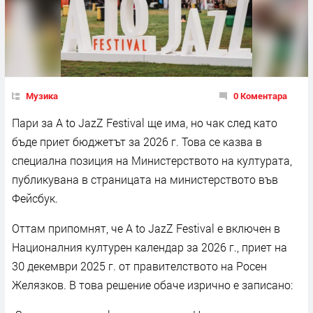
Музика
0 Коментара
Пари за A to JazZ Festival ще има, но чак след като
бъде приет бюджетът за 2026 г. Това се казва в
специална позиция на Министерството на културата,
публикувана в страницата на министерството във
Фейсбук.
Оттам припомнят, че A to JazZ Festival е включен в
Националния културен календар за 2026 г., приет на
30 декември 2025 г. от правителството на Росен
Желязков. В това решение обаче изрично е записано: