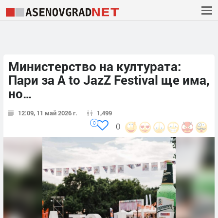
Министерство на културата:
Пари за A to JazZ Festival ще има,
но…
12:09, 11 май 2026 г.
1,499
0
0