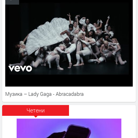
Музика – Lady Gaga - Abracadabra
Четени