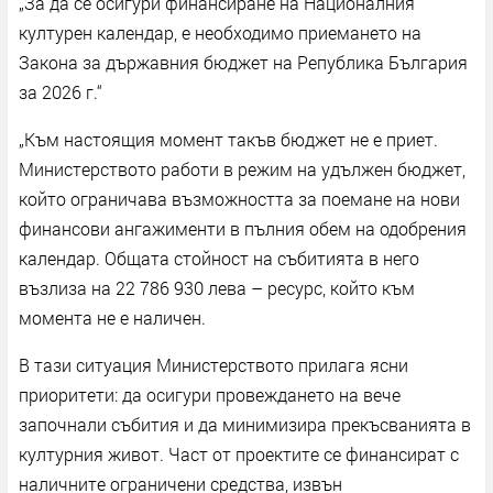
„За да се осигури финансиране на Националния
културен календар, е необходимо приемането на
Закона за държавния бюджет на Република България
за 2026 г.“
„Към настоящия момент такъв бюджет не е приет.
Министерството работи в режим на удължен бюджет,
който ограничава възможността за поемане на нови
финансови ангажименти в пълния обем на одобрения
календар. Общата стойност на събитията в него
възлиза на 22 786 930 лева – ресурс, който към
момента не е наличен.
В тази ситуация Министерството прилага ясни
приоритети: да осигури провеждането на вече
започнали събития и да минимизира прекъсванията в
културния живот. Част от проектите се финансират с
наличните ограничени средства, извън