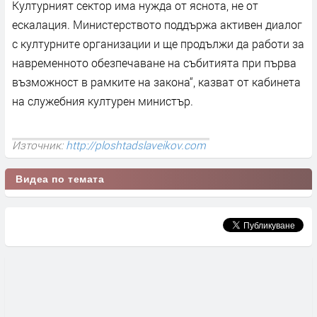
Културният сектор има нужда от яснота, не от
ескалация. Министерството поддържа активен диалог
с културните организации и ще продължи да работи за
навременното обезпечаване на събитията при първа
възможност в рамките на закона“, казват от кабинета
на служебния културен министър.
Източник:
http://ploshtadslaveikov.com
Видеа по темата