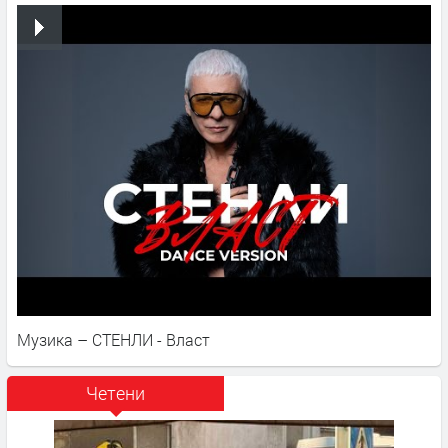
Музика – СТЕНЛИ - Власт
Четени