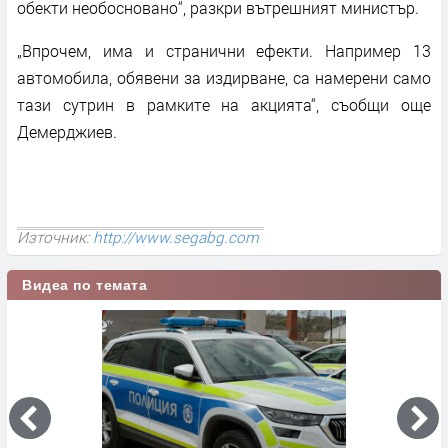
обекти необосновано“, разкри вътрешният министър.
„Впрочем, има и странични ефекти. Например 13
автомобила, обявени за издирване, са намерени само
тази сутрин в рамките на акцията“, съобщи още
Демерджиев.
Източник:
http://www.segabg.com
Видеа по темата