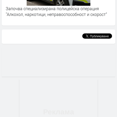
Започва специализирана полицейска операция
О
"Алкохол, наркотици, неправоспособност и скорост“
л