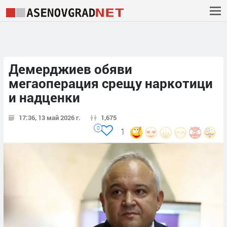
Демерджиев обяви
мегаоперация срещу наркотици
и надценки
17:36, 13 май 2026 г.
1,675
0
1