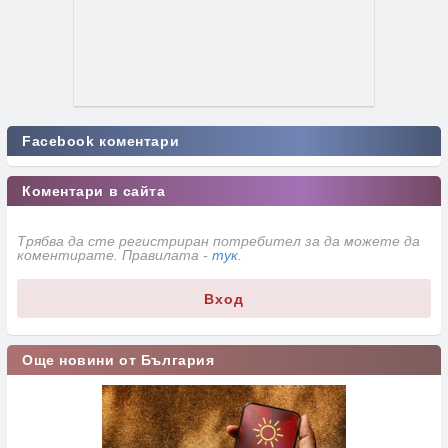
Facebook коментари
Коментари в сайта
Трябва да сте регистриран потребител за да можете да
коментирате. Правилата -
тук
.
Вход
Още новини от България