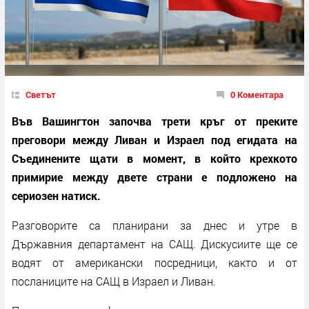
Светът
0 Коментара
Във Вашингтон започва трети кръг от преките
преговори между Ливан и Израел под егидата на
Съединените щати в момент, в който крехкото
примирие между двете страни е подложено на
сериозен натиск.
Разговорите са планирани за днес и утре в
Държавния департамент на САЩ. Дискусиите ще се
водят от американски посредници, както и от
посланиците на САЩ в Израел и Ливан.