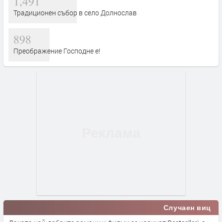
1,491
Традиционен събор в село Долнослав
898
Преображение Господне е!
Случаен виц