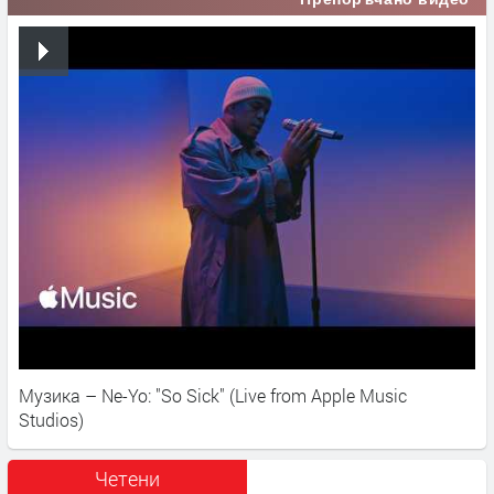
Музика – Ne-Yo: "So Sick" (Live from Apple Music
Studios)
Четени