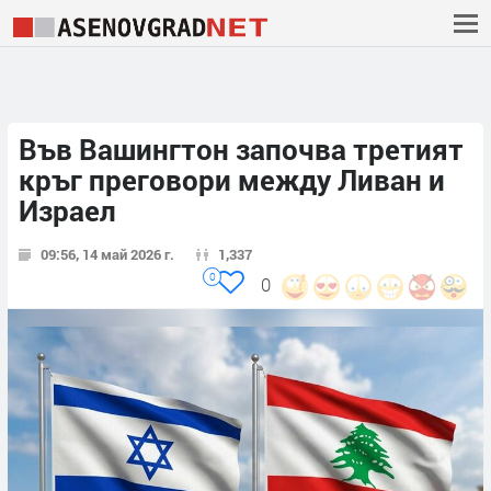
Във Вашингтон започва третият
кръг преговори между Ливан и
Израел
09:56, 14 май 2026 г.
1,337
0
0