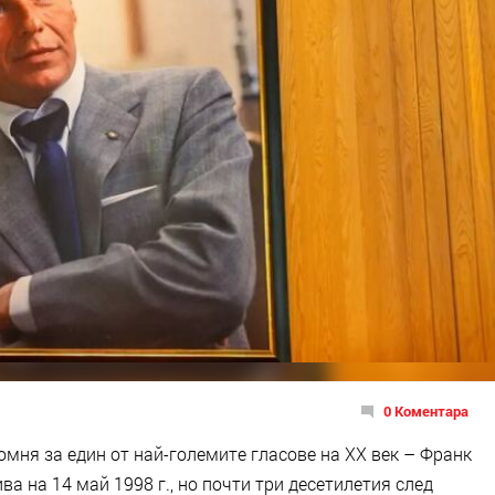
0 Коментара
омня за един от най-големите гласове на XX век – Франк
а на 14 май 1998 г., но почти три десетилетия след