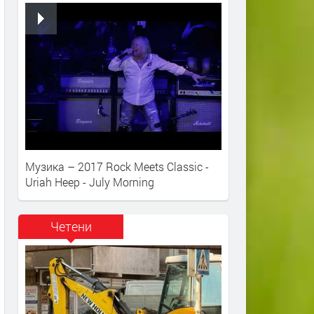
Музика – 2017 Rock Meets Classic -
Uriah Heep - July Morning
Четени