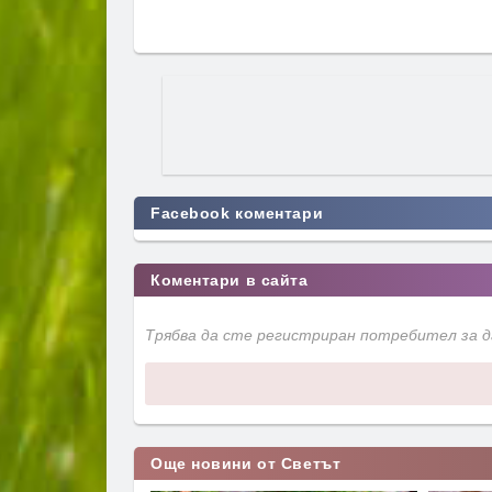
Facebook коментари
Коментари в сайта
Трябва да сте регистриран потребител за 
Още новини от Светът