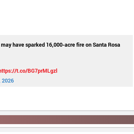
 may have sparked 16,000-acre fire on Santa Rosa
https://t.co/BG7prMLgzl
, 2026