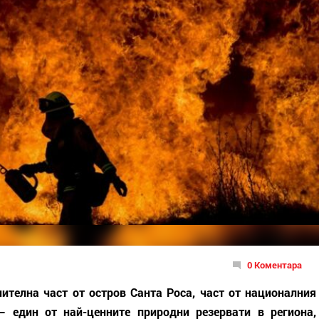
0 Коментара
телна част от остров Санта Роса, част от националния
 един от най-ценните природни резервати в региона,