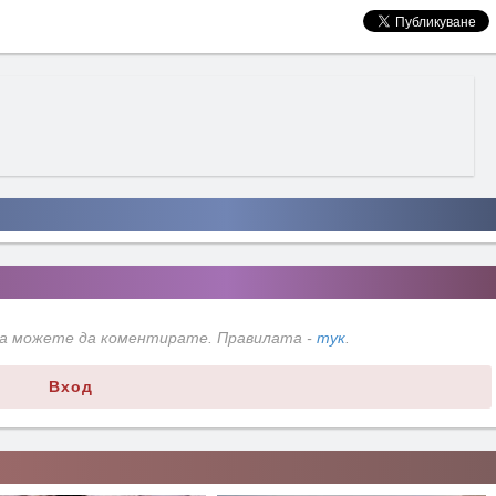
да можете да коментирате. Правилата -
тук
.
Вход