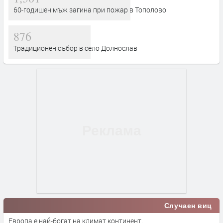
60-годишен мъж загина при пожар в Тополово
876
Традиционен събор в село Долнослав
Случаен виц
Европа е най-богат на климат континент.