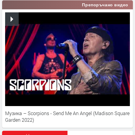
Препоръчано видео
Музика – Scorpions - Send Me An Angel (Madison Square
Garden 2022)