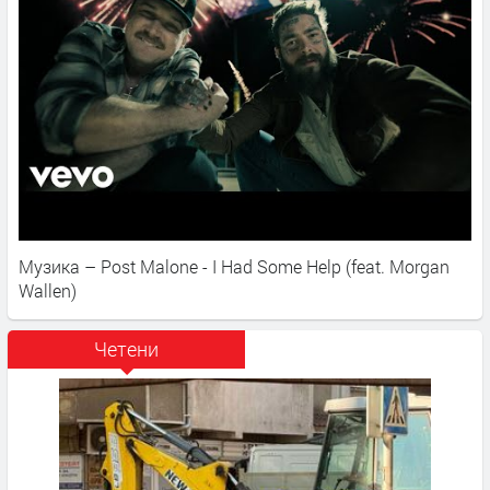
Музика – Post Malone - I Had Some Help (feat. Morgan
Wallen)
Четени