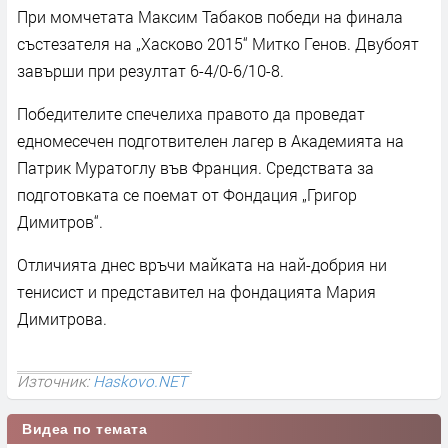
При момчетата Максим Табаков победи на финала
състезателя на „Хасково 2015“ Митко Генов. Двубоят
завърши при резултат 6-4/0-6/10-8.
Победителите спечелиха правото да проведат
едномесечен подготвителен лагер в Академията на
Патрик Муратоглу във Франция. Средствата за
подготовката се поемат от Фондация „Григор
Димитров“.
Отличията днес връчи майката на най-добрия ни
тенисист и представител на фондацията Мария
Димитрова.
Източник:
Haskovo.NET
Видеа по темата