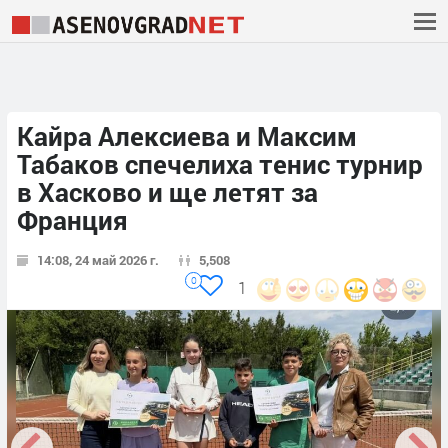
Кайра Алексиева и Максим
Табаков спечелиха тенис турнир
в Хасково и ще летят за
Франция
14:08, 24 май 2026 г.
5,508
0
1