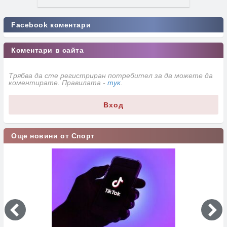
Facebook коментари
Коментари в сайта
Трябва да сте регистриран потребител за да можете да
коментирате. Правилата -
тук
.
Вход
Още новини от Спорт