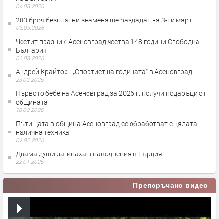
04.03.2026
200 броя безплатни знамена ще раздадат на 3-ти март
03.03.2026
Честит празник! Асеновград чества 148 години Свободна
България
03.03.2026
Андрей Крайтор - „Спортист на годината“ в Асеновград
23.02.2026
Първото бебе на Асеновград за 2026 г. получи подаръци от
общината
18.02.2026
Пътищата в община Асеновград се обработват с цялата
налична техника
02.02.2026
Двама души загинаха в наводнения в Гърция
22.01.2026
Препоръчано видео