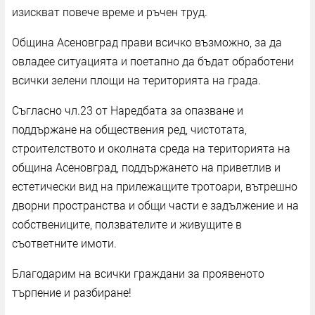
изискват повече време и ръчен труд.
Община Асеновград прави всичко възможно, за да
овладее ситуацията и поетапно да бъдат обработени
всички зелени площи на територията на града.
Съгласно чл.23 от Наредбата за опазване и
поддържане на обществения ред, чистотата,
строителството и околната среда на територията на
община Асеновград, поддържането на приветлив и
естетически вид на прилежащите тротоари, вътрешно
дворни пространства и общи части е задължение и на
собствениците, ползвателите и живущите в
съответните имоти.
Благодарим на всички граждани за проявеното
търпение и разбиране!