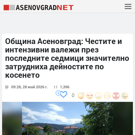
Община Асеновград: Честите и
интензивни валежи през
последните седмици значително
затрудниха дейностите по
косенето
09:28, 28 май 2026 г.
1,396
0
0