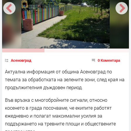
Асеновград
0 Коментара
Актуална информация от община Асеновград по
темата за обработката на зелените зони, след края на
продължителния дъждовен период.
Във връзка с многобройните сигнали, относно
косенето в града посочваме, че екипите работят
ежедневно и полагат максимални усилия за
поддържането на тревните площи и обществените